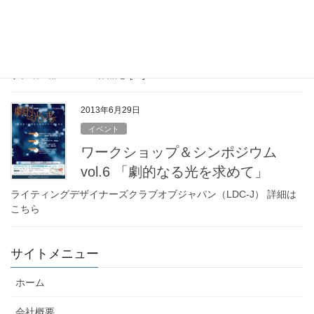
及～
2015年2月27日（金） シアターBRAVA！にて 舞台照明デザイナ
ーによるワークショップ＆シンポジウム 関西 「劇的なる光を求め
て」 ～舞台空間にて最高の照明デザインを追及～ を開催いたしま
す。 第1部「一つの作品を […]
2013年6月29日
イベント
ワークショップ＆シンポジウム
vol.6 「劇的なる光を求めて」
ライティングデザイナーズクラブオブジャパン（LDC-J） 詳細は
こちら
サイトメニュー
ホーム
会社概要