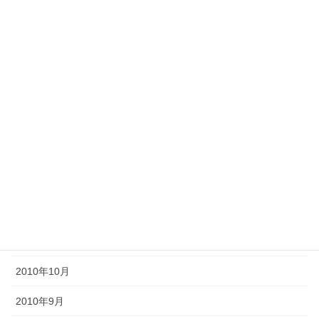
2011年8月
2011年7月
2011年6月
2011年5月
2011年4月
2011年3月
2011年2月
2011年1月
2010年11月
2010年10月
2010年9月