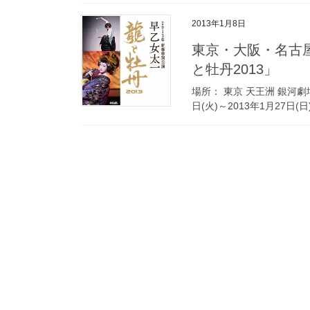
2013年1月8日
東京・大阪・名古屋 / 2013年 新春特別公演 早乙女太一 「龍
と牡丹2013」
場所： 東京 天王洲 銀河劇場
日(火)～2013年1月27日