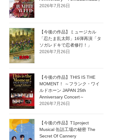
2026年7月26日
【今後の作品】ミュージカル
「忍たま乱太郎」16弾再演「タ
ソガレドキで忍者修行！」
2026年7月26日
【今後の作品】THIS IS THE
MOMENT！ ～フランク・ワイ
ルドホーン JAPAN 25th
Anniversary Concert～
2026年7月26日
【今後の作品】T1project
Musical 缶詰工場の秘密 The
Secret Of Cannery