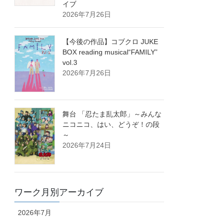
イブ
2026年7月26日
【今後の作品】コブクロ JUKE
BOX reading musical“FAMILY”
vol.3
2026年7月26日
舞台 「忍たま乱太郎」～みんな
ニコニコ、はい、どうぞ！の段
～
2026年7月24日
ワーク月別アーカイブ
2026年7月