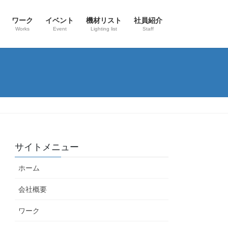
ワーク
イベント
機材リスト
社員紹介
Works
Event
Lighting list
Staff
サイトメニュー
ホーム
会社概要
ワーク