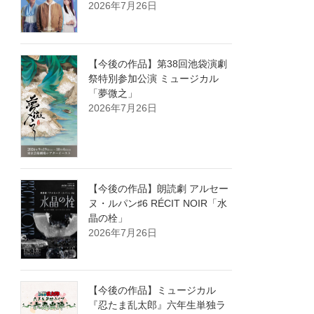
2026年7月26日
【今後の作品】第38回池袋演劇
祭特別参加公演 ミュージカル
「夢微之」
2026年7月26日
【今後の作品】朗読劇 アルセー
ヌ・ルパン♯6 RÉCIT NOIR「水
晶の栓」
2026年7月26日
【今後の作品】ミュージカル
『忍たま乱太郎』六年生単独ラ