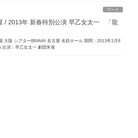
ワーク
 大阪 シアターBRAVA! 名古屋 名鉄ホール 期間：2013年1月8
(日) 出演：早乙女太一 劇団朱雀