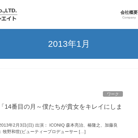
会社概要
Company
2013年1月
ワーク
2013年2月3日(日) 出演： ICONIQ 森本亮治、椿隆之、加藤良
牧野和世(ビューティープロデューサー […]