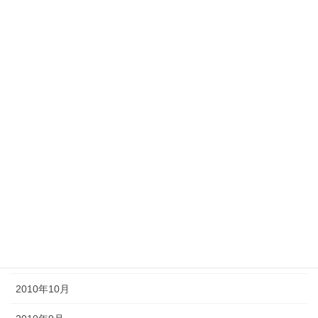
2011年8月
2011年7月
2011年6月
2011年5月
2011年4月
2011年3月
2011年2月
2011年1月
2010年11月
2010年10月