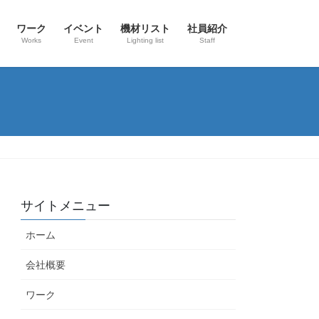
ワーク
イベント
機材リスト
社員紹介
Works
Event
Lighting list
Staff
サイトメニュー
ホーム
会社概要
ワーク