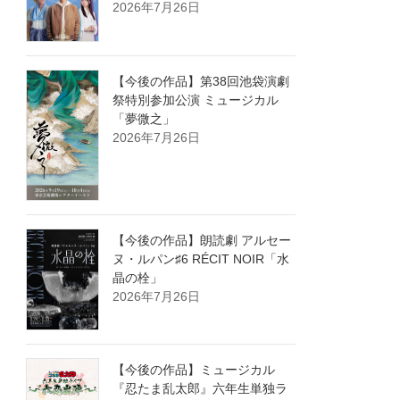
2026年7月26日
【今後の作品】第38回池袋演劇
祭特別参加公演 ミュージカル
「夢微之」
2026年7月26日
【今後の作品】朗読劇 アルセー
ヌ・ルパン♯6 RÉCIT NOIR「水
晶の栓」
2026年7月26日
【今後の作品】ミュージカル
『忍たま乱太郎』六年生単独ラ