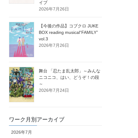
イブ
2026年7月26日
【今後の作品】コブクロ JUKE
BOX reading musical“FAMILY”
vol.3
2026年7月26日
舞台 「忍たま乱太郎」～みんな
ニコニコ、はい、どうぞ！の段
～
2026年7月24日
ワーク月別アーカイブ
2026年7月