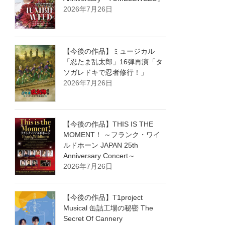
2026年7月26日
【今後の作品】ミュージカル
「忍たま乱太郎」16弾再演「タ
ソガレドキで忍者修行！」
2026年7月26日
【今後の作品】THIS IS THE
MOMENT！ ～フランク・ワイ
ルドホーン JAPAN 25th
Anniversary Concert～
2026年7月26日
【今後の作品】T1project
Musical 缶詰工場の秘密 The
Secret Of Cannery