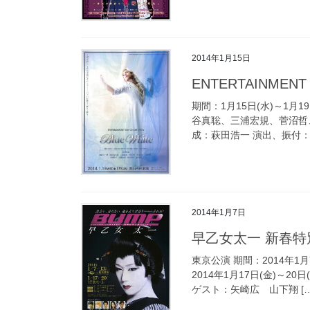
2014年1月15日
ENTERTAINMEN
期間：1月15日(水)～1月
谷真聡、三浦宏規、菅沼哲
成：萩田浩一 演出、振付：
2014年1月7日
早乙女太一 新春特
東京公演 期間：2014年1月
2014年1月17日(金)～
ゲスト：矢崎広 山下翔 […