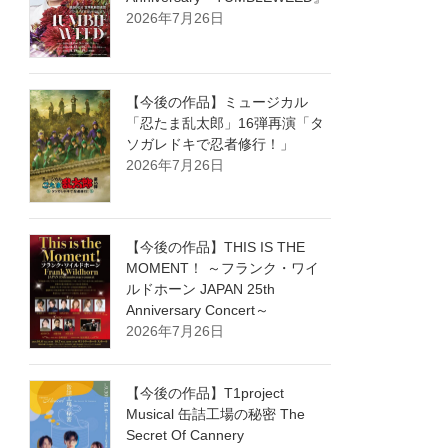
2026年7月26日
【今後の作品】ミュージカル
「忍たま乱太郎」16弾再演「タ
ソガレドキで忍者修行！」
2026年7月26日
【今後の作品】THIS IS THE
MOMENT！ ～フランク・ワイ
ルドホーン JAPAN 25th
Anniversary Concert～
2026年7月26日
【今後の作品】T1project
Musical 缶詰工場の秘密 The
Secret Of Cannery