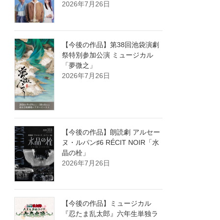
2026年7月26日
【今後の作品】第38回池袋演劇
祭特別参加公演 ミュージカル
「夢微之」
2026年7月26日
【今後の作品】朗読劇 アルセー
ヌ・ルパン♯6 RÉCIT NOIR「水
晶の栓」
2026年7月26日
【今後の作品】ミュージカル
『忍たま乱太郎』六年生単独ラ