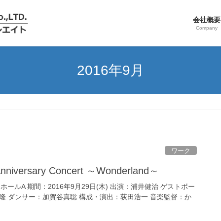
会社概要
Company
2016年9月
ワーク
 Anniversary Concert ～Wonderland～
ールA 期間：2016年9月29日(木) 出演：浦井健治 ゲストボー
井裕隆 ダンサー：加賀谷真聡 構成・演出：荻田浩一 音楽監督：か