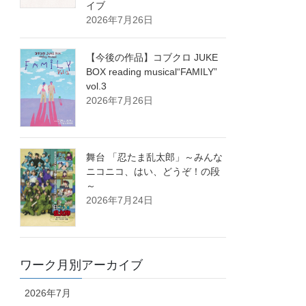
イブ
2026年7月26日
【今後の作品】コブクロ JUKE
BOX reading musical“FAMILY”
vol.3
2026年7月26日
舞台 「忍たま乱太郎」～みんな
ニコニコ、はい、どうぞ！の段
～
2026年7月24日
ワーク月別アーカイブ
2026年7月