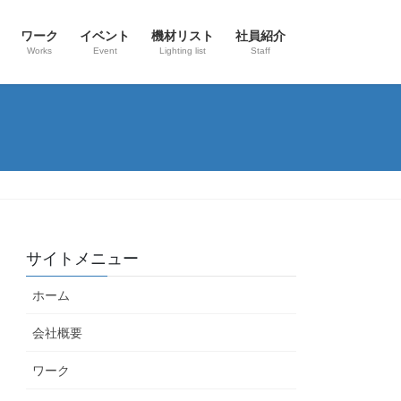
ワーク
イベント
機材リスト
社員紹介
Works
Event
Lighting list
Staff
サイトメニュー
ホーム
会社概要
ワーク