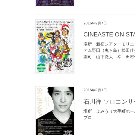
2016年9月7日
CINEASTE ON 
場所：新宿シアターモリエール 
アム野田（鬼ヶ島）松田佳
園司 山下徹大 幸 田村依里
2016年9月1日
石川禅 ソロコンサー
場所：よみうり大手町ホール
プロ