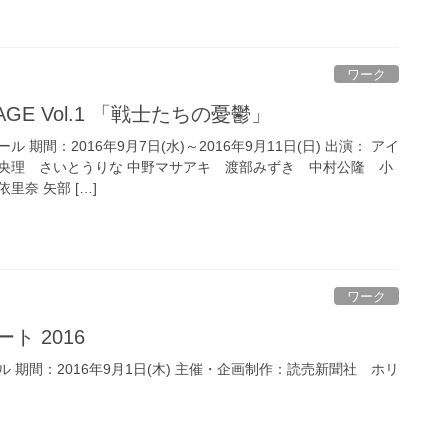
ワーク
STAGE Vol.1 「戦士たちの憂鬱」
期間：2016年9月7日(水)～2016年9月11日(日) 出演： アイ
央理 さいとうりな 中野マサアキ 渡部みずき 中村公隆 小
奈 矢部 […]
ワーク
ト 2016
 期間：2016年9月1日(木) 主催・企画制作：読売新聞社 ホリ