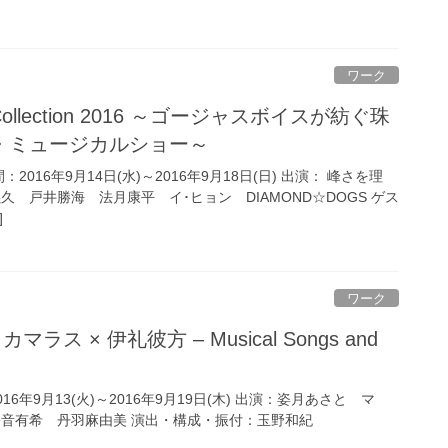
ワーク
・ミュージカルショー～
2016年9月14日(水)～2016年9月18日(日) 出演： 峰さを理
久 戸井勝海 法月康平 イ･ヒョン DIAMOND☆DOGS ゲス
]
ワーク
6年9月13(火)～2016年9月19日(木) 出演：姿月あさと マ
香音有希 丹羽麻由美 演出・構成・振付：玉野和紀