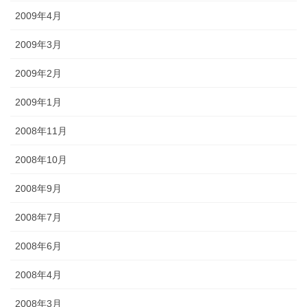
2009年4月
2009年3月
2009年2月
2009年1月
2008年11月
2008年10月
2008年9月
2008年7月
2008年6月
2008年4月
2008年3月