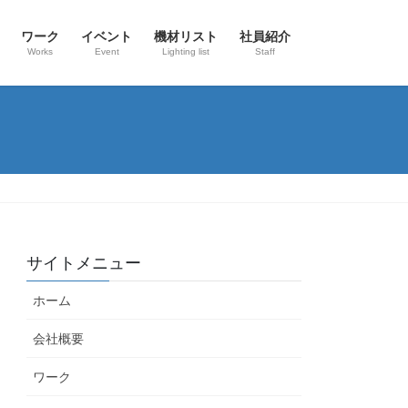
ワーク
イベント
機材リスト
社員紹介
Works
Event
Lighting list
Staff
サイトメニュー
ホーム
会社概要
ワーク