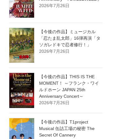
2026年7月26日
【今後の作品】ミュージカル
「忍たま乱太郎」16弾再演「タ
ソガレドキで忍者修行！」
2026年7月26日
【今後の作品】THIS IS THE
MOMENT！ ～フランク・ワイ
ルドホーン JAPAN 25th
Anniversary Concert～
2026年7月26日
【今後の作品】T1project
Musical 缶詰工場の秘密 The
Secret Of Cannery