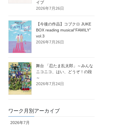
イブ
2026年7月26日
【今後の作品】コブクロ JUKE
BOX reading musical“FAMILY”
vol.3
2026年7月26日
舞台 「忍たま乱太郎」～みんな
ニコニコ、はい、どうぞ！の段
～
2026年7月24日
ワーク月別アーカイブ
2026年7月