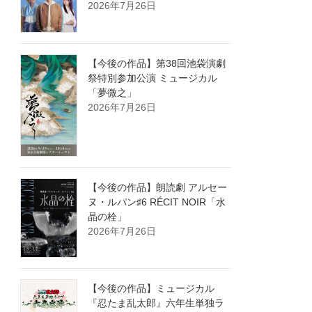
2026年7月26日
【今後の作品】第38回池袋演劇
祭特別参加公演 ミュージカル
「夢微之」
2026年7月26日
【今後の作品】朗読劇 アルセー
ヌ・ルパン♯6 RÉCIT NOIR「水
晶の栓」
2026年7月26日
【今後の作品】ミュージカル
『忍たま乱太郎』六年生単独ラ