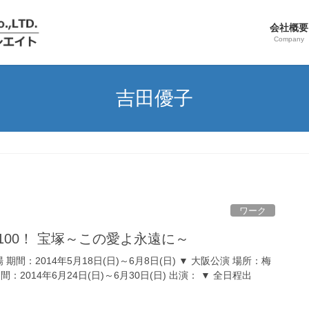
会社概要
Company
吉田優子
ワーク
 100！ 宝塚～この愛よ永遠に～
期間：2014年5月18日(日)～6月8日(日) ▼ 大阪公演 場所：梅
2014年6月24日(日)～6月30日(日) 出演： ▼ 全日程出