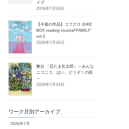
イブ
2026年7月26日
【今後の作品】コブクロ JUKE
BOX reading musical“FAMILY”
vol.3
2026年7月26日
舞台 「忍たま乱太郎」～みんな
ニコニコ、はい、どうぞ！の段
～
2026年7月24日
ワーク月別アーカイブ
2026年7月