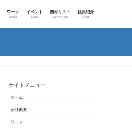
ワーク
イベント
機材リスト
社員紹介
Works
Event
Lighting list
Staff
サイトメニュー
ホーム
会社概要
ワーク