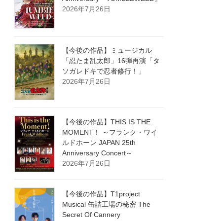
2026年7月26日
【今後の作品】ミュージカル
「忍たま乱太郎」16弾再演「タ
ソガレドキで忍者修行！」
2026年7月26日
【今後の作品】THIS IS THE
MOMENT！ ～フランク・ワイ
ルドホーン JAPAN 25th
Anniversary Concert～
2026年7月26日
【今後の作品】T1project
Musical 缶詰工場の秘密 The
Secret Of Cannery