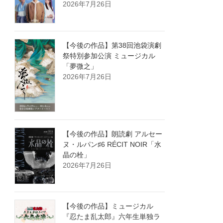
2026年7月26日
【今後の作品】第38回池袋演劇
祭特別参加公演 ミュージカル
「夢微之」
2026年7月26日
【今後の作品】朗読劇 アルセー
ヌ・ルパン♯6 RÉCIT NOIR「水
晶の栓」
2026年7月26日
【今後の作品】ミュージカル
『忍たま乱太郎』六年生単独ラ