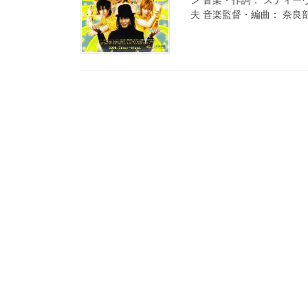
夫 音楽監督・編曲： 奈良部 