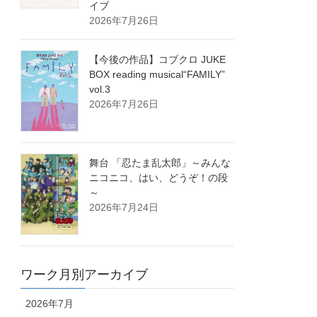
イブ
2026年7月26日
【今後の作品】コブクロ JUKE
BOX reading musical“FAMILY”
vol.3
2026年7月26日
舞台 「忍たま乱太郎」～みんな
ニコニコ、はい、どうぞ！の段
～
2026年7月24日
ワーク月別アーカイブ
2026年7月