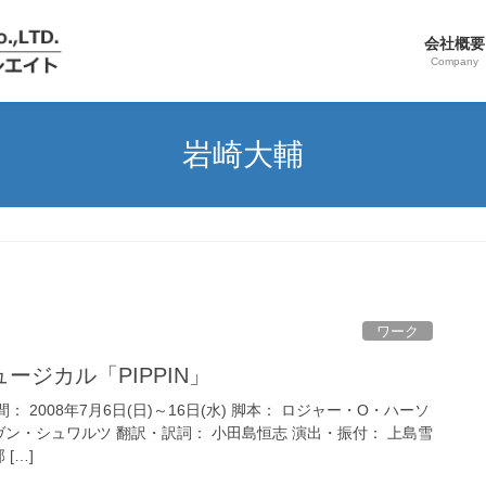
会社概要
Company
岩崎大輔
ワーク
ージカル「PIPPIN」
： 2008年7月6日(日)～16日(水) 脚本： ロジャー・O・ハーソ
ヴン・シュワルツ 翻訳・訳詞： 小田島恒志 演出・振付： 上島雪
[…]