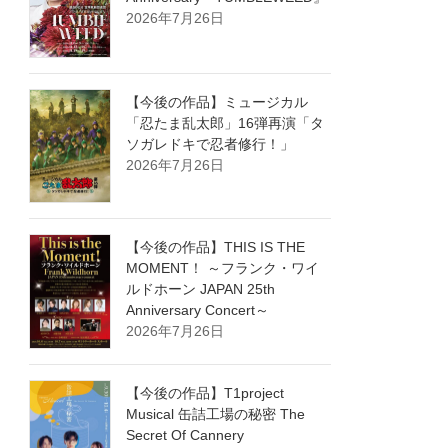
2026年7月26日
【今後の作品】ミュージカル
「忍たま乱太郎」16弾再演「タ
ソガレドキで忍者修行！」
2026年7月26日
【今後の作品】THIS IS THE
MOMENT！ ～フランク・ワイ
ルドホーン JAPAN 25th
Anniversary Concert～
2026年7月26日
【今後の作品】T1project
Musical 缶詰工場の秘密 The
Secret Of Cannery