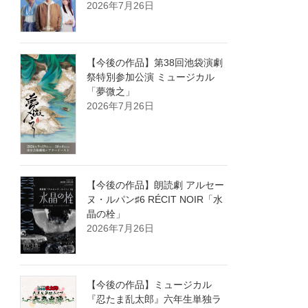
2026年7月26日
【今後の作品】第38回池袋演劇
祭特別参加公演 ミュージカル
「夢微之」
2026年7月26日
【今後の作品】朗読劇 アルセー
ヌ・ルパン♯6 RÉCIT NOIR「水
晶の栓」
2026年7月26日
【今後の作品】ミュージカル
『忍たま乱太郎』六年生単独ラ