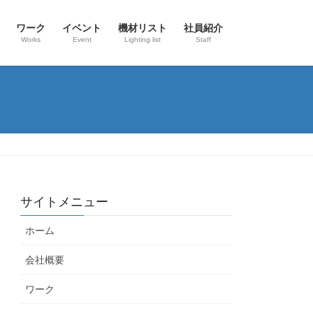
ワーク
イベント
機材リスト
社員紹介
Works
Event
Lighting list
Staff
サイトメニュー
ホーム
会社概要
ワーク