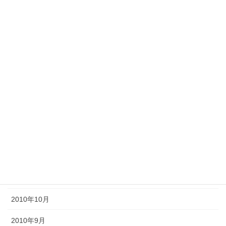
2011年8月
2011年7月
2011年6月
2011年5月
2011年4月
2011年3月
2011年2月
2011年1月
2010年11月
2010年10月
2010年9月