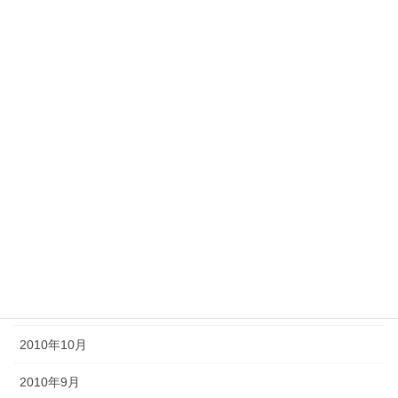
2011年8月
2011年7月
2011年6月
2011年5月
2011年4月
2011年3月
2011年2月
2011年1月
2010年11月
2010年10月
2010年9月