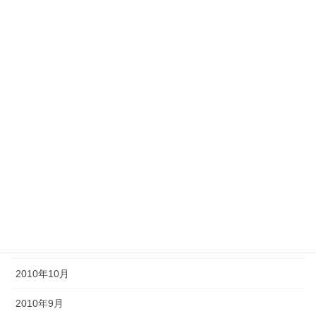
2011年8月
2011年7月
2011年6月
2011年5月
2011年4月
2011年3月
2011年2月
2011年1月
2010年11月
2010年10月
2010年9月