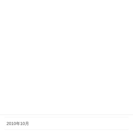
2011年8月
2011年7月
2011年6月
2011年5月
2011年4月
2011年3月
2011年2月
2011年1月
2010年11月
2010年10月