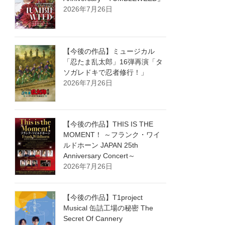
2026年7月26日
【今後の作品】ミュージカル
「忍たま乱太郎」16弾再演「タ
ソガレドキで忍者修行！」
2026年7月26日
【今後の作品】THIS IS THE
MOMENT！ ～フランク・ワイ
ルドホーン JAPAN 25th
Anniversary Concert～
2026年7月26日
【今後の作品】T1project
Musical 缶詰工場の秘密 The
Secret Of Cannery