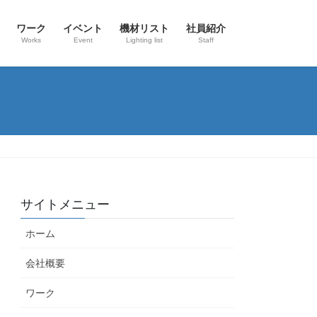
ワーク
イベント
機材リスト
社員紹介
Works
Event
Lighting list
Staff
サイトメニュー
ホーム
会社概要
ワーク