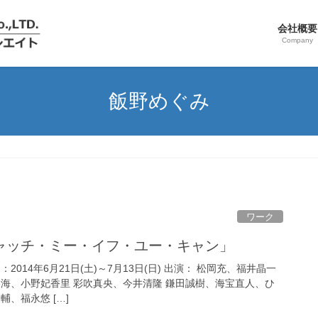
会社概要
Company
飯野めぐみ
ワーク
キャッチ・ミー・イフ・ユー・キャン」
2014年6月21日(土)～7月13日(日) 出演： 松岡充、福井晶一
勝海、小野妃香里 彩吹真央、今井清隆 鎌田誠樹、海宝直人、ひ
、福永悠 […]