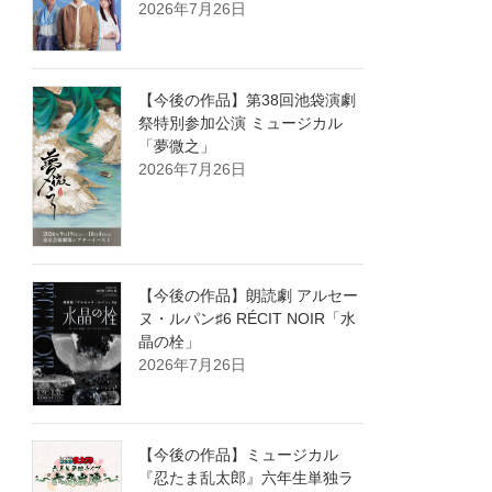
2026年7月26日
【今後の作品】第38回池袋演劇
祭特別参加公演 ミュージカル
「夢微之」
2026年7月26日
【今後の作品】朗読劇 アルセー
ヌ・ルパン♯6 RÉCIT NOIR「水
晶の栓」
2026年7月26日
【今後の作品】ミュージカル
『忍たま乱太郎』六年生単独ラ