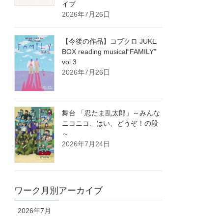
イブ
2026年7月26日
【今後の作品】コブクロ JUKE
BOX reading musical“FAMILY”
vol.3
2026年7月26日
舞台 「忍たま乱太郎」～みんな
ニコニコ、はい、どうぞ！の段
～
2026年7月24日
ワーク月別アーカイブ
2026年7月