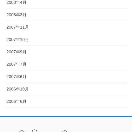
2008年4月
2008年3月
2007年11月
2007年10月
2007年9月
2007年7月
2007年6月
2006年10月
2006年6月