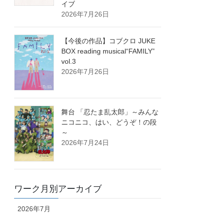
イブ
2026年7月26日
【今後の作品】コブクロ JUKE
BOX reading musical“FAMILY”
vol.3
2026年7月26日
舞台 「忍たま乱太郎」～みんな
ニコニコ、はい、どうぞ！の段
～
2026年7月24日
ワーク月別アーカイブ
2026年7月