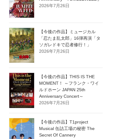
2026年7月26日
【今後の作品】ミュージカル
「忍たま乱太郎」16弾再演「タ
ソガレドキで忍者修行！」
2026年7月26日
【今後の作品】THIS IS THE
MOMENT！ ～フランク・ワイ
ルドホーン JAPAN 25th
Anniversary Concert～
2026年7月26日
【今後の作品】T1project
Musical 缶詰工場の秘密 The
Secret Of Cannery