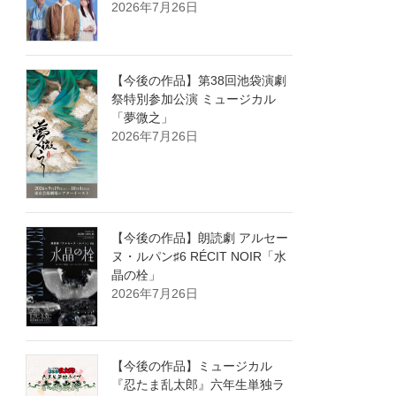
2026年7月26日
【今後の作品】第38回池袋演劇
祭特別参加公演 ミュージカル
「夢微之」
2026年7月26日
【今後の作品】朗読劇 アルセー
ヌ・ルパン♯6 RÉCIT NOIR「水
晶の栓」
2026年7月26日
【今後の作品】ミュージカル
『忍たま乱太郎』六年生単独ラ