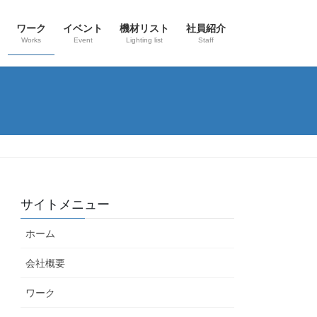
ワーク
イベント
機材リスト
社員紹介
Works
Event
Lighting list
Staff
サイトメニュー
ホーム
会社概要
ワーク