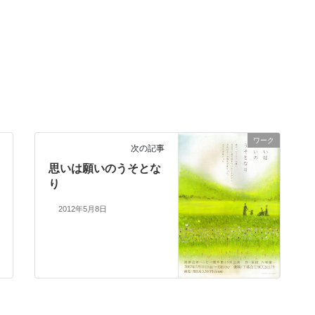
ワーク
次の記事
思いは願いのうそとな
り
2012年5月8日