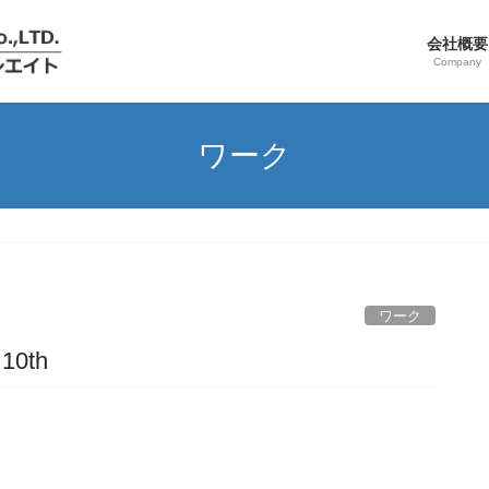
会社概要
Company
ワーク
ワーク
10th