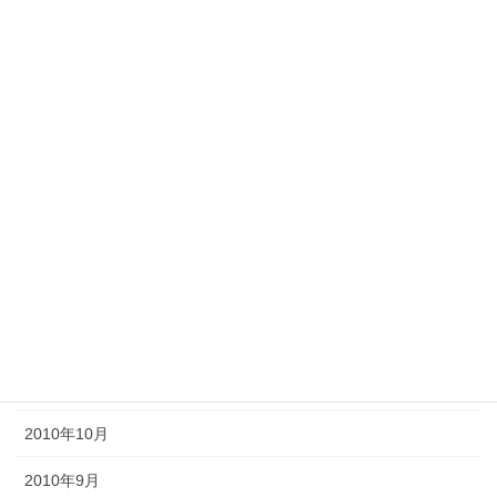
2011年8月
2011年7月
2011年6月
2011年5月
2011年4月
2011年3月
2011年2月
2011年1月
2010年11月
2010年10月
2010年9月