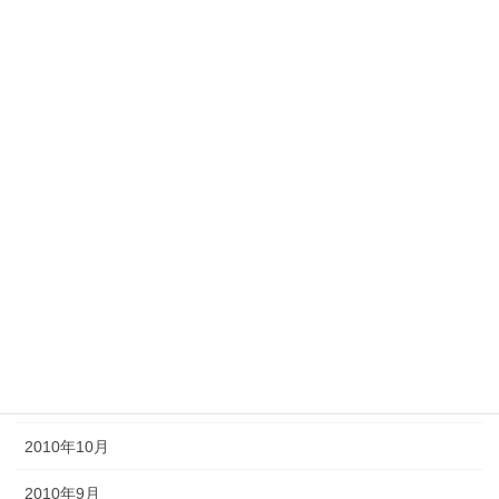
2011年8月
2011年7月
2011年6月
2011年5月
2011年4月
2011年3月
2011年2月
2011年1月
2010年11月
2010年10月
2010年9月