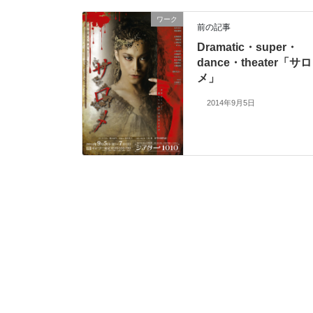
ワーク
前の記事
Dramatic・super・
dance・theater「サロ
メ」
2014年9月5日