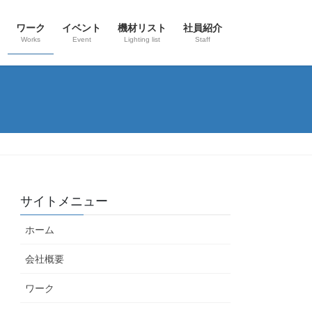
ワーク
イベント
機材リスト
社員紹介
Works
Event
Lighting list
Staff
サイトメニュー
ホーム
会社概要
ワーク