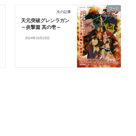
ワーク
次の記事
天元突破グレンラガン
～炎撃篇 其の壱～
2014年10月23日