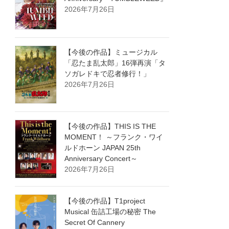
2026年7月26日
【今後の作品】ミュージカル
「忍たま乱太郎」16弾再演「タ
ソガレドキで忍者修行！」
2026年7月26日
【今後の作品】THIS IS THE
MOMENT！ ～フランク・ワイ
ルドホーン JAPAN 25th
Anniversary Concert～
2026年7月26日
【今後の作品】T1project
Musical 缶詰工場の秘密 The
Secret Of Cannery