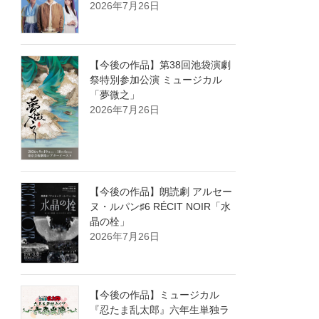
2026年7月26日
【今後の作品】第38回池袋演劇
祭特別参加公演 ミュージカル
「夢微之」
2026年7月26日
【今後の作品】朗読劇 アルセー
ヌ・ルパン♯6 RÉCIT NOIR「水
晶の栓」
2026年7月26日
【今後の作品】ミュージカル
『忍たま乱太郎』六年生単独ラ