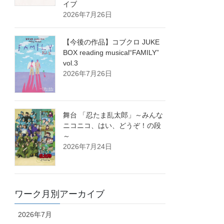
イブ
2026年7月26日
【今後の作品】コブクロ JUKE
BOX reading musical“FAMILY”
vol.3
2026年7月26日
舞台 「忍たま乱太郎」～みんな
ニコニコ、はい、どうぞ！の段
～
2026年7月24日
ワーク月別アーカイブ
2026年7月