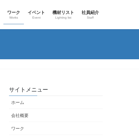
ワーク
イベント
機材リスト
社員紹介
Works
Event
Lighting list
Staff
サイトメニュー
ホーム
会社概要
ワーク