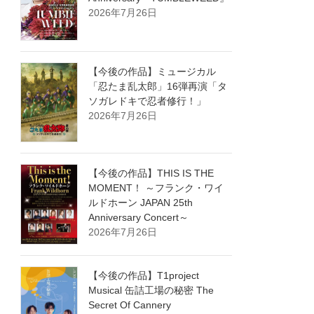
2026年7月26日
【今後の作品】ミュージカル
「忍たま乱太郎」16弾再演「タ
ソガレドキで忍者修行！」
2026年7月26日
【今後の作品】THIS IS THE
MOMENT！ ～フランク・ワイ
ルドホーン JAPAN 25th
Anniversary Concert～
2026年7月26日
【今後の作品】T1project
Musical 缶詰工場の秘密 The
Secret Of Cannery