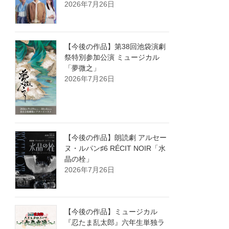
2026年7月26日
【今後の作品】第38回池袋演劇
祭特別参加公演 ミュージカル
「夢微之」
2026年7月26日
【今後の作品】朗読劇 アルセー
ヌ・ルパン♯6 RÉCIT NOIR「水
晶の栓」
2026年7月26日
【今後の作品】ミュージカル
『忍たま乱太郎』六年生単独ラ