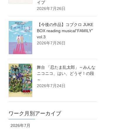
イブ
2026年7月26日
【今後の作品】コブクロ JUKE
BOX reading musical“FAMILY”
vol.3
2026年7月26日
舞台 「忍たま乱太郎」～みんな
ニコニコ、はい、どうぞ！の段
～
2026年7月24日
ワーク月別アーカイブ
2026年7月