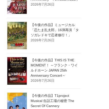
2026年7月26日
【今後の作品】ミュージカル
「忍たま乱太郎」16弾再演「タ
ソガレドキで忍者修行！」
2026年7月26日
【今後の作品】THIS IS THE
MOMENT！ ～フランク・ワイ
ルドホーン JAPAN 25th
Anniversary Concert～
2026年7月26日
【今後の作品】T1project
Musical 缶詰工場の秘密 The
Secret Of Cannery