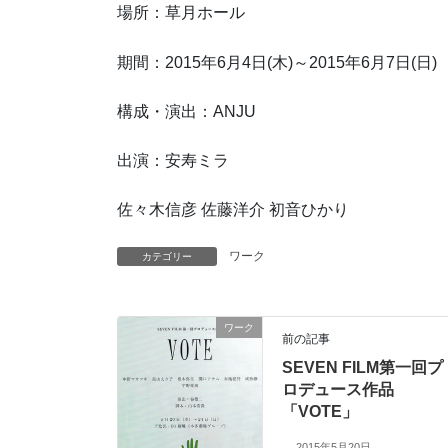
場所：草月ホール
期間：2015年6月4日(木)～2015年6月7日(日)
構成・演出：ANJU
出演：安寿ミラ
佐々木信彦 佐藤洋介 初音ひかり
ワーク
カテゴリー
ワーク
前の記事
SEVEN FILM第一回プ
ロデュース作品
「VOTE」
2015年5月20日