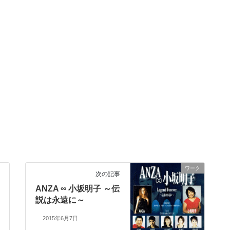
ワーク
次の記事
ANZA ∞ 小坂明子 ～伝
説は永遠に～
2015年6月7日