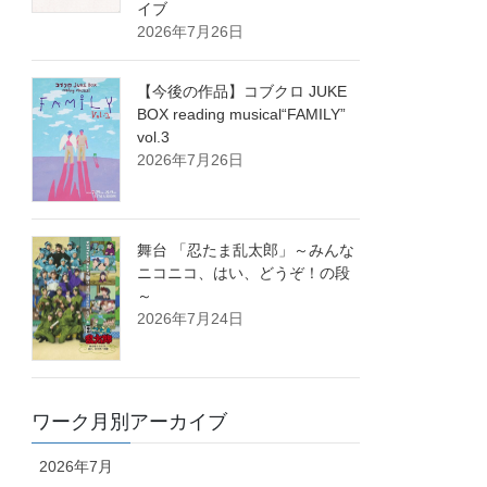
イブ
2026年7月26日
【今後の作品】コブクロ JUKE
BOX reading musical“FAMILY”
vol.3
2026年7月26日
舞台 「忍たま乱太郎」～みんな
ニコニコ、はい、どうぞ！の段
～
2026年7月24日
ワーク月別アーカイブ
2026年7月