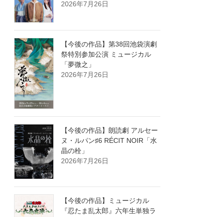
2026年7月26日
【今後の作品】第38回池袋演劇
祭特別参加公演 ミュージカル
「夢微之」
2026年7月26日
【今後の作品】朗読劇 アルセー
ヌ・ルパン♯6 RÉCIT NOIR「水
晶の栓」
2026年7月26日
【今後の作品】ミュージカル
『忍たま乱太郎』六年生単独ラ