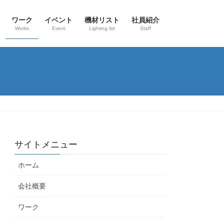
ワーク
イベント
機材リスト
社員紹介
Works
Event
Lighting list
Staff
サイトメニュー
ホーム
会社概要
ワーク