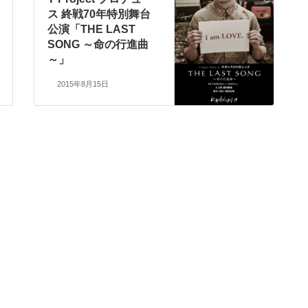
ス 終戦70年特別舞台
公演「THE LAST
SONG ～命の行進曲
～」
2015年8月15日