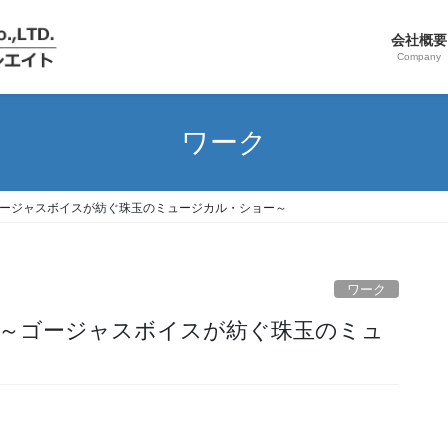
会社概要
Company
ワーク
ion 2015 ～ゴージャスボイスが紡ぐ珠玉のミュージカル・ショー～
ワーク