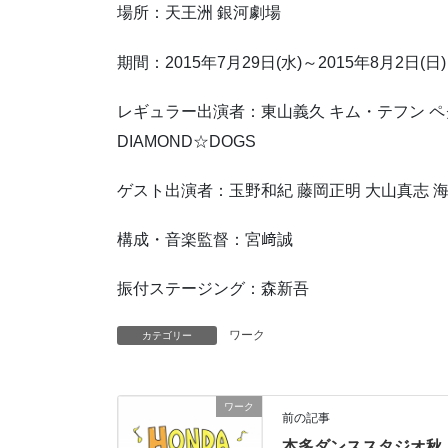
場所：天王洲 銀河劇場
期間：2015年7月29日(水)～2015年8月2日(日)
レギュラー出演者：東山義久 キム・テフン ペク・
DIAMOND☆DOGS
ゲスト出演者：玉野和紀 藤岡正明 大山真志 
構成・音楽監督：宮﨑誠
振付ステージング：森新吾
ワーク
カテゴリー
ワーク
前の記事
本多ダンススタジオ秋