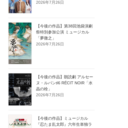
2026年7月26日
【今後の作品】第38回池袋演劇
祭特別参加公演 ミュージカル
「夢微之」
2026年7月26日
【今後の作品】朗読劇 アルセー
ヌ・ルパン♯6 RÉCIT NOIR「水
晶の栓」
2026年7月26日
【今後の作品】ミュージカル
『忍たま乱太郎』六年生単独ラ