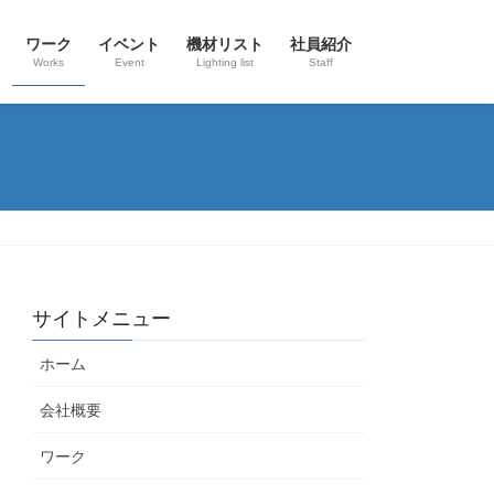
ワーク
イベント
機材リスト
社員紹介
Works
Event
Lighting list
Staff
サイトメニュー
ホーム
会社概要
ワーク