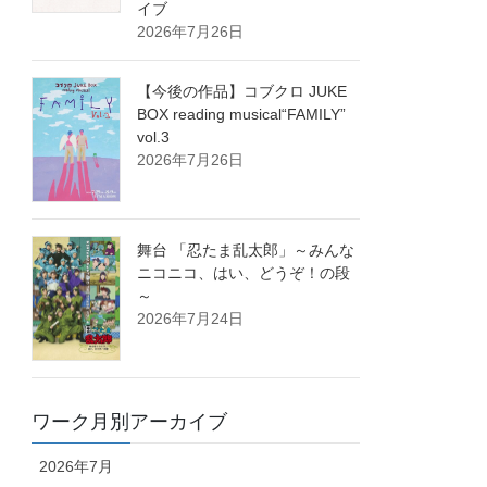
イブ
2026年7月26日
【今後の作品】コブクロ JUKE
BOX reading musical“FAMILY”
vol.3
2026年7月26日
舞台 「忍たま乱太郎」～みんな
ニコニコ、はい、どうぞ！の段
～
2026年7月24日
ワーク月別アーカイブ
2026年7月