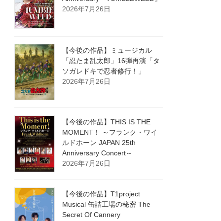
2026年7月26日
【今後の作品】ミュージカル
「忍たま乱太郎」16弾再演「タ
ソガレドキで忍者修行！」
2026年7月26日
【今後の作品】THIS IS THE
MOMENT！ ～フランク・ワイ
ルドホーン JAPAN 25th
Anniversary Concert～
2026年7月26日
【今後の作品】T1project
Musical 缶詰工場の秘密 The
Secret Of Cannery