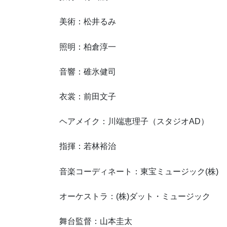
美術：松井るみ
照明：柏倉淳一
音響：碓氷健司
衣裳：前田文子
ヘアメイク：川端恵理子（スタジオAD）
指揮：若林裕治
音楽コーディネート：東宝ミュージック(株)
オーケストラ：(株)ダット・ミュージック
舞台監督：山本圭太