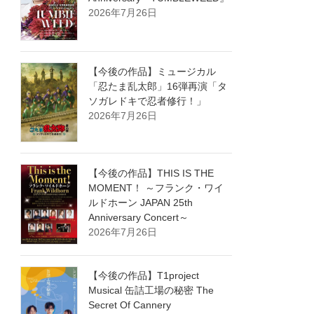
2026年7月26日
【今後の作品】ミュージカル
「忍たま乱太郎」16弾再演「タ
ソガレドキで忍者修行！」
2026年7月26日
【今後の作品】THIS IS THE
MOMENT！ ～フランク・ワイ
ルドホーン JAPAN 25th
Anniversary Concert～
2026年7月26日
【今後の作品】T1project
Musical 缶詰工場の秘密 The
Secret Of Cannery