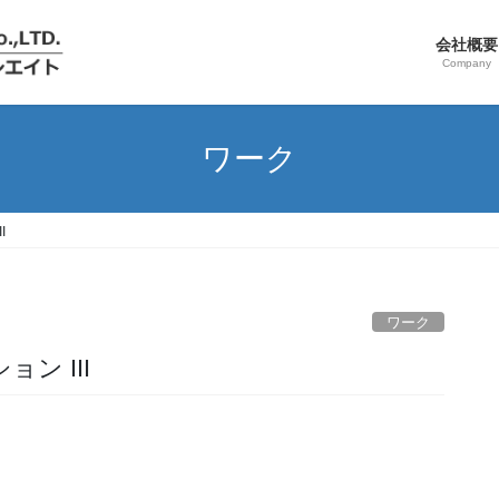
会社概要
Company
ワーク
I
ワーク
ン III