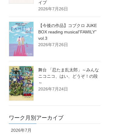
イブ
2026年7月26日
【今後の作品】コブクロ JUKE
BOX reading musical“FAMILY”
vol.3
2026年7月26日
舞台 「忍たま乱太郎」～みんな
ニコニコ、はい、どうぞ！の段
～
2026年7月24日
ワーク月別アーカイブ
2026年7月