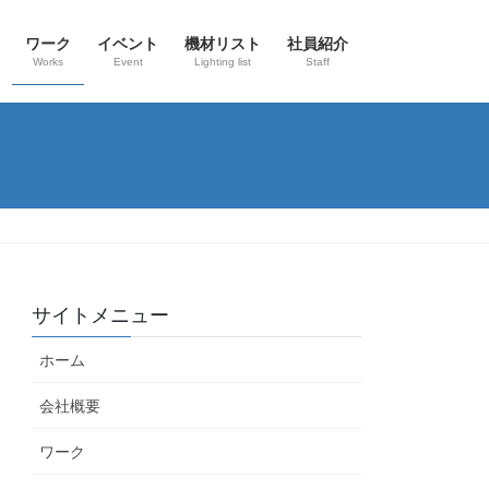
ワーク
イベント
機材リスト
社員紹介
Works
Event
Lighting list
Staff
サイトメニュー
ホーム
会社概要
ワーク