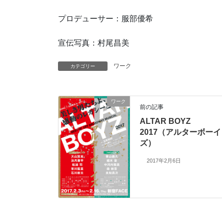
プロデューサー：服部優希
宣伝写真：村尾昌美
ワーク
カテゴリー
ワーク
前の記事
ALTAR BOYZ
2017（アルターボーイ
ズ）
2017年2月6日