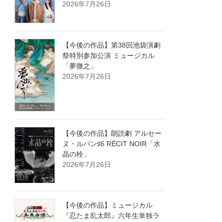
2026年7月26日
【今後の作品】第38回池袋演劇
祭特別参加公演 ミュージカル
「夢微之」
2026年7月26日
【今後の作品】朗読劇 アルセー
ヌ・ルパン♯6 RÉCIT NOIR「水
晶の栓」
2026年7月26日
【今後の作品】ミュージカル
『忍たま乱太郎』六年生単独ラ