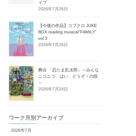
イブ
2026年7月26日
【今後の作品】コブクロ JUKE
BOX reading musical“FAMILY”
vol.3
2026年7月26日
舞台 「忍たま乱太郎」～みんな
ニコニコ、はい、どうぞ！の段
～
2026年7月24日
ワーク月別アーカイブ
2026年7月