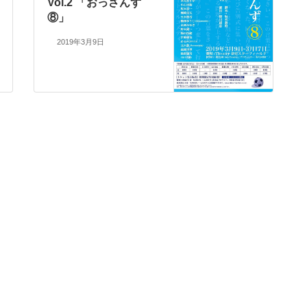
Vol.2 「おっさんず
⑧」
2019年3月9日