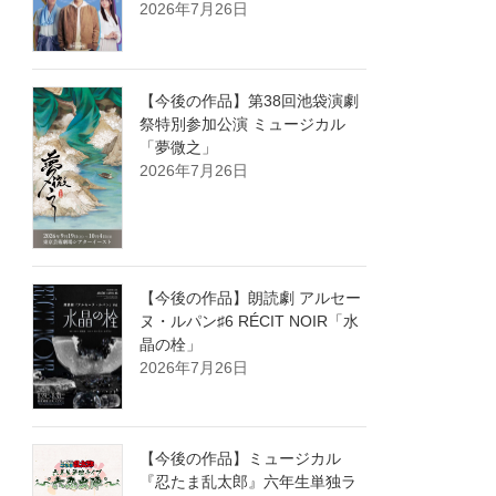
2026年7月26日
【今後の作品】第38回池袋演劇
祭特別参加公演 ミュージカル
「夢微之」
2026年7月26日
【今後の作品】朗読劇 アルセー
ヌ・ルパン♯6 RÉCIT NOIR「水
晶の栓」
2026年7月26日
【今後の作品】ミュージカル
『忍たま乱太郎』六年生単独ラ