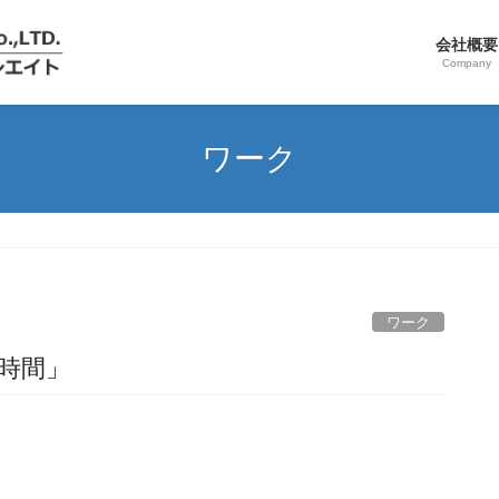
会社概要
Company
ワーク
」
ワーク
せな時間」