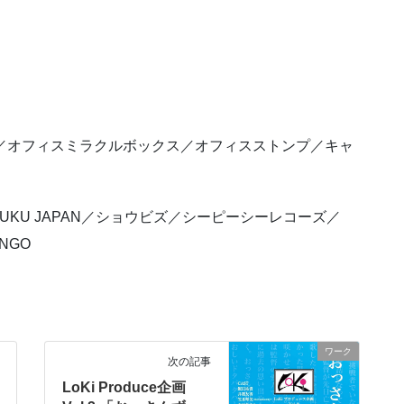
OFFICE／オフィスミラクルボックス／オフィスストンプ／キャ
JUKU JAPAN／ショウビズ／シーピーシーレコーズ／
NGO
ワーク
次の記事
LoKi Produce企画