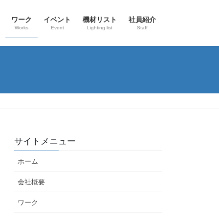
ワーク
イベント
機材リスト
社員紹介
Works
Event
Lighting list
Staff
サイトメニュー
ホーム
会社概要
ワーク