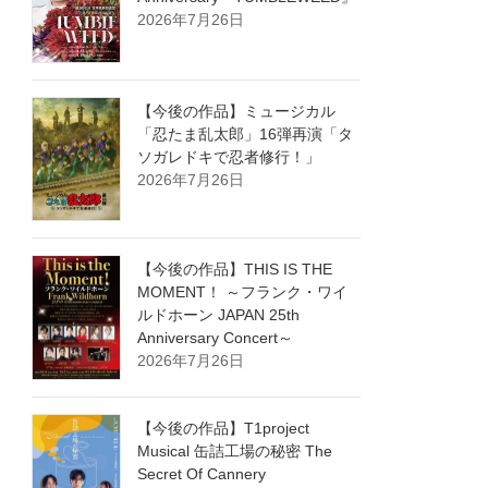
2026年7月26日
【今後の作品】ミュージカル
「忍たま乱太郎」16弾再演「タ
ソガレドキで忍者修行！」
2026年7月26日
【今後の作品】THIS IS THE
MOMENT！ ～フランク・ワイ
ルドホーン JAPAN 25th
Anniversary Concert～
2026年7月26日
【今後の作品】T1project
Musical 缶詰工場の秘密 The
Secret Of Cannery