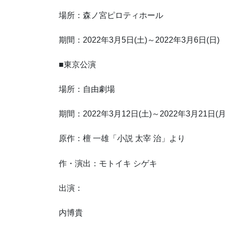
場所：森ノ宮ピロティホール
期間：2022年3月5日(土)～2022年3月6日(日)
■東京公演
場所：自由劇場
期間：2022年3月12日(土)～2022年3月21日(
原作：檀 一雄「小説 太宰 治」より
作・演出：モトイキ シゲキ
出演：
内博貴