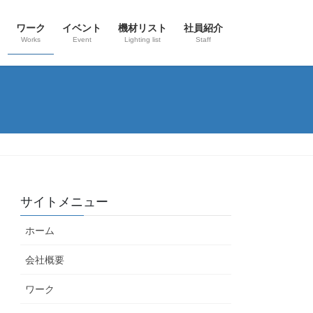
ワーク
イベント
機材リスト
社員紹介
Works
Event
Lighting list
Staff
サイトメニュー
ホーム
会社概要
ワーク