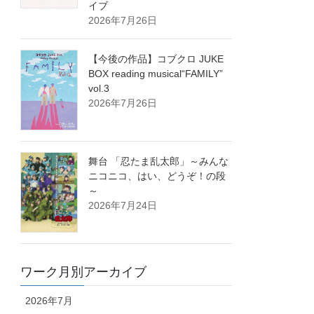
イブ
2026年7月26日
【今後の作品】コブクロ JUKE
BOX reading musical“FAMILY”
vol.3
2026年7月26日
舞台 「忍たま乱太郎」～みんな
ニコニコ、はい、どうぞ！の段
～
2026年7月24日
ワーク月別アーカイブ
2026年7月