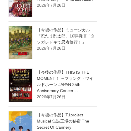
2026年7月26日
【今後の作品】ミュージカル
「忍たま乱太郎」16弾再演「タ
ソガレドキで忍者修行！」
2026年7月26日
【今後の作品】THIS IS THE
MOMENT！ ～フランク・ワイ
ルドホーン JAPAN 25th
Anniversary Concert～
2026年7月26日
【今後の作品】T1project
Musical 缶詰工場の秘密 The
Secret Of Cannery