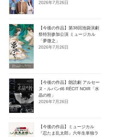
2026年7月26日
【今後の作品】第38回池袋演劇
祭特別参加公演 ミュージカル
「夢微之」
2026年7月26日
【今後の作品】朗読劇 アルセー
ヌ・ルパン♯6 RÉCIT NOIR「水
晶の栓」
2026年7月26日
【今後の作品】ミュージカル
『忍たま乱太郎』六年生単独ラ