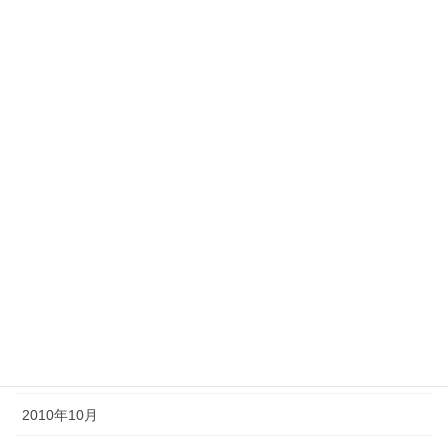
2011年8月
2011年7月
2011年6月
2011年5月
2011年4月
2011年3月
2011年2月
2011年1月
2010年11月
2010年10月