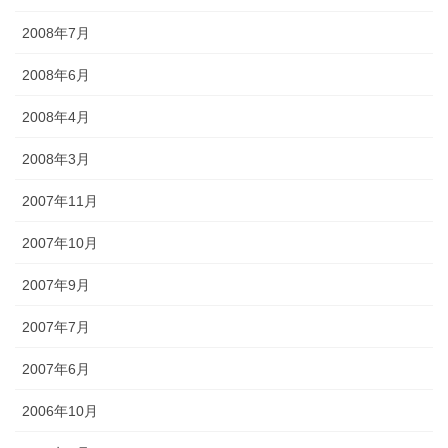
2008年7月
2008年6月
2008年4月
2008年3月
2007年11月
2007年10月
2007年9月
2007年7月
2007年6月
2006年10月