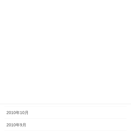
2011年8月
2011年7月
2011年6月
2011年5月
2011年4月
2011年3月
2011年2月
2011年1月
2010年11月
2010年10月
2010年9月