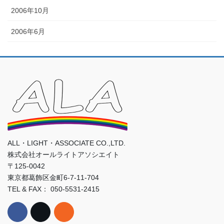
2006年10月
2006年6月
ALL・LIGHT・ASSOCIATE CO.,LTD.
株式会社オールライトアソシエイト
〒125-0042
東京都葛飾区金町6-7-11-704
TEL & FAX： 050-5531-2415