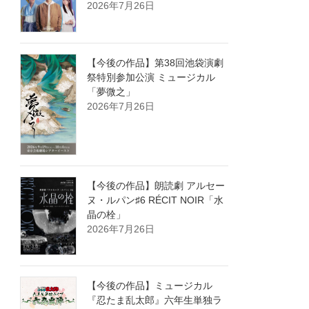
2026年7月26日
【今後の作品】第38回池袋演劇
祭特別参加公演 ミュージカル
「夢微之」
2026年7月26日
【今後の作品】朗読劇 アルセー
ヌ・ルパン♯6 RÉCIT NOIR「水
晶の栓」
2026年7月26日
【今後の作品】ミュージカル
『忍たま乱太郎』六年生単独ラ