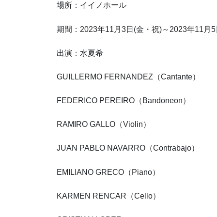
場所：イイノホール
期間：2023年11月3日(金・祝)～2023年11月5
出演：水夏希
GUILLERMO FERNANDEZ（Cantante）
FEDERICO PEREIRO（Bandoneon）
RAMIRO GALLO（Violin）
JUAN PABLO NAVARRO（Contrabajo）
EMILIANO GRECO（Piano）
KARMEN RENCAR（Cello）