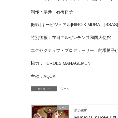
制作・票券：石橋裕子
撮影:[キービジュアル]HIRO KIMURA、[BSAS] 
特別後援：在日アルゼンチン共和国大使館
エグゼクティブ・プロデューサー：的場博子(
協力：HEROES MANAGEMENT
主催：AQUA
ワーク
カテゴリー
ワーク
前の記事