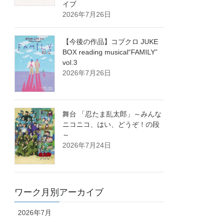
イブ
2026年7月26日
【今後の作品】コブクロ JUKE
BOX reading musical“FAMILY”
vol.3
2026年7月26日
舞台 「忍たま乱太郎」～みんな
ニコニコ、はい、どうぞ！の段
～
2026年7月24日
ワーク月別アーカイブ
2026年7月