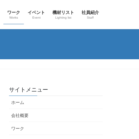
ワーク
イベント
機材リスト
社員紹介
Works
Event
Lighting list
Staff
サイトメニュー
ホーム
会社概要
ワーク