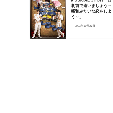
MUSICAL SHOW「日
劇前で逢いましょう～
昭和みたいな恋をしよ
う～」
2023年10月27日