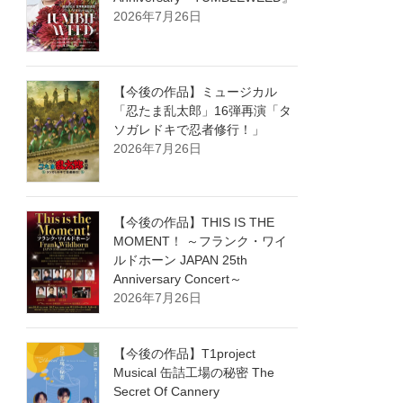
2026年7月26日
【今後の作品】ミュージカル
「忍たま乱太郎」16弾再演「タ
ソガレドキで忍者修行！」
2026年7月26日
【今後の作品】THIS IS THE
MOMENT！ ～フランク・ワイ
ルドホーン JAPAN 25th
Anniversary Concert～
2026年7月26日
【今後の作品】T1project
Musical 缶詰工場の秘密 The
Secret Of Cannery