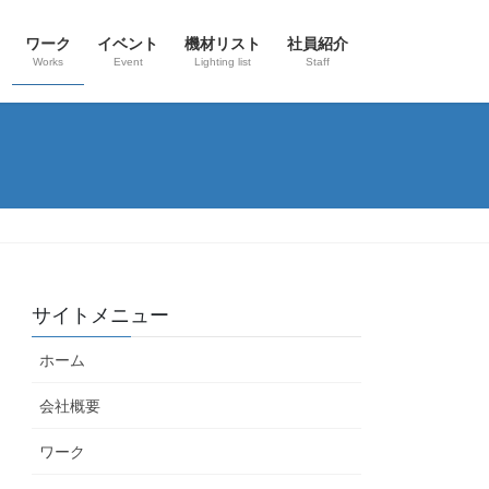
ワーク
イベント
機材リスト
社員紹介
Works
Event
Lighting list
Staff
サイトメニュー
ホーム
会社概要
ワーク