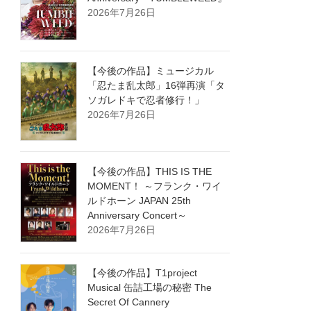
2026年7月26日
【今後の作品】ミュージカル
「忍たま乱太郎」16弾再演「タ
ソガレドキで忍者修行！」
2026年7月26日
【今後の作品】THIS IS THE
MOMENT！ ～フランク・ワイ
ルドホーン JAPAN 25th
Anniversary Concert～
2026年7月26日
【今後の作品】T1project
Musical 缶詰工場の秘密 The
Secret Of Cannery