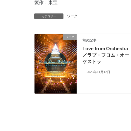
製作：東宝
ワーク
カテゴリー
ワーク
前の記事
Love from Orchestra
／ラブ・フロム・オー
ケストラ
2023年11月12日