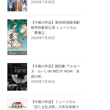
2026年7月26日
【今後の作品】第38回池袋演劇
祭特別参加公演 ミュージカル
「夢微之」
2026年7月26日
【今後の作品】朗読劇 アルセー
ヌ・ルパン♯6 RÉCIT NOIR「水
晶の栓」
2026年7月26日
【今後の作品】ミュージカル
『忍たま乱太郎』六年生単独ラ