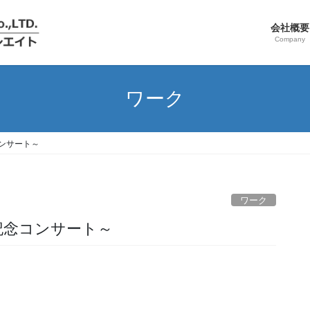
会社概要
Company
ワーク
コンサート～
ワーク
周年記念コンサート～