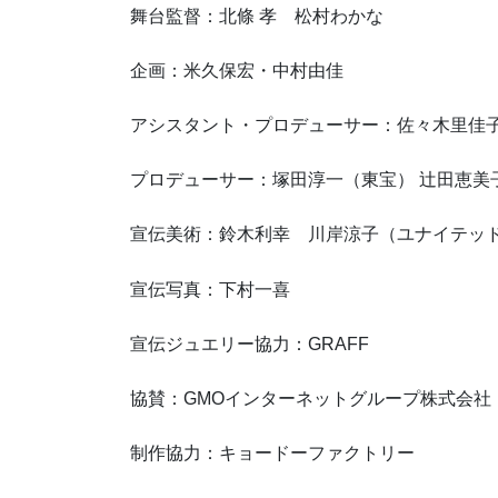
舞台監督：北條 孝 松村わかな
企画：米久保宏・中村由佳
アシスタント・プロデューサー：佐々木里佳
プロデューサー：塚田淳一（東宝） 辻田恵美
宣伝美術：鈴木利幸 川岸涼子（ユナイテッ
宣伝写真：下村一喜
宣伝ジュエリー協力：GRAFF
協賛：GMOインターネットグループ株式会社
制作協力：キョードーファクトリー