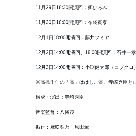
11月29日18:30開演回：郷ひろみ
11月30日18:00開演回：布袋寅泰
12月1日18:00開演回：藤井フミヤ
12月2日14:00開演回、18:00開演回：石井
12月3日14:00開演回：小渕健太郎（コブクロ
※高橋千佳の「高」ははしご高、寺崎秀臣と
構成・演出：寺崎秀臣
音楽監督：八幡茂
振付：麻咲梨乃 原田薫