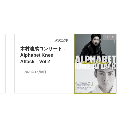
ワーク
次の記事
木村達成コンサート -
Alphabet Knee
Attack Vol.2-
2023年12月8日