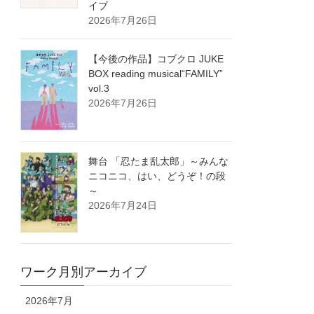
イブ
2026年7月26日
【今後の作品】コブクロ JUKE
BOX reading musical“FAMILY”
vol.3
2026年7月26日
舞台 「忍たま乱太郎」～みんな
ニコニコ、はい、どうぞ！の段
～
2026年7月24日
ワーク月別アーカイブ
2026年7月