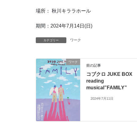
場所： 秋川キララホール
期間：2024年7月14日(日)
ワーク
カテゴリー
ワーク
前の記事
コブクロ JUKE BOX
reading
musical”FAMILY”
2024年7月11日