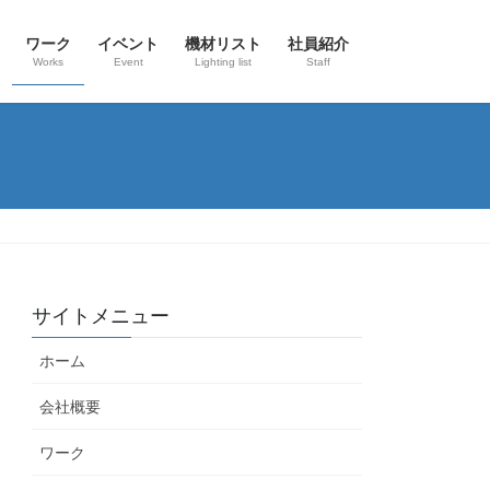
ワーク
イベント
機材リスト
社員紹介
Works
Event
Lighting list
Staff
サイトメニュー
ホーム
会社概要
ワーク