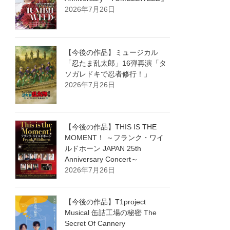
2026年7月26日
【今後の作品】ミュージカル
「忍たま乱太郎」16弾再演「タ
ソガレドキで忍者修行！」
2026年7月26日
【今後の作品】THIS IS THE
MOMENT！ ～フランク・ワイ
ルドホーン JAPAN 25th
Anniversary Concert～
2026年7月26日
【今後の作品】T1project
Musical 缶詰工場の秘密 The
Secret Of Cannery