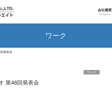
会社概要
Company
ワーク
8回発表会
ワーク
オ 第48回発表会