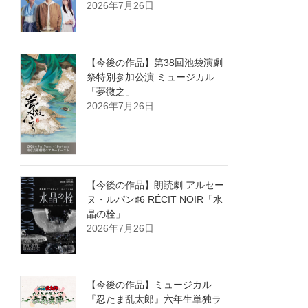
2026年7月26日
【今後の作品】第38回池袋演劇
祭特別参加公演 ミュージカル
「夢微之」
2026年7月26日
【今後の作品】朗読劇 アルセー
ヌ・ルパン♯6 RÉCIT NOIR「水
晶の栓」
2026年7月26日
【今後の作品】ミュージカル
『忍たま乱太郎』六年生単独ラ