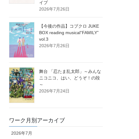
イブ
2026年7月26日
【今後の作品】コブクロ JUKE
BOX reading musical“FAMILY”
vol.3
2026年7月26日
舞台 「忍たま乱太郎」～みんな
ニコニコ、はい、どうぞ！の段
～
2026年7月24日
ワーク月別アーカイブ
2026年7月