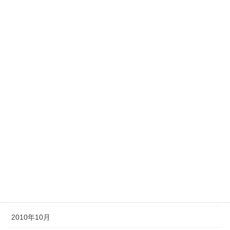
2011年9月
2011年8月
2011年7月
2011年6月
2011年5月
2011年4月
2011年3月
2011年2月
2011年1月
2010年11月
2010年10月