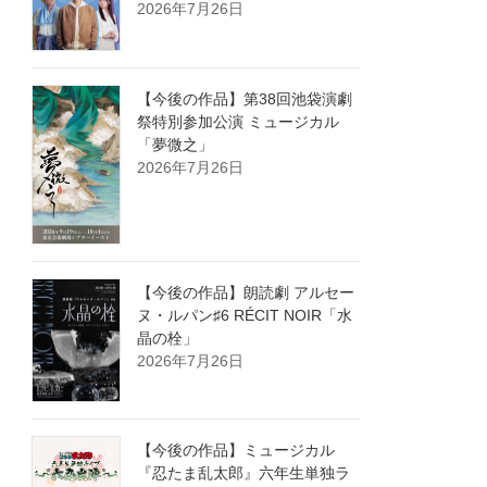
2026年7月26日
【今後の作品】第38回池袋演劇
祭特別参加公演 ミュージカル
「夢微之」
2026年7月26日
【今後の作品】朗読劇 アルセー
ヌ・ルパン♯6 RÉCIT NOIR「水
晶の栓」
2026年7月26日
【今後の作品】ミュージカル
『忍たま乱太郎』六年生単独ラ