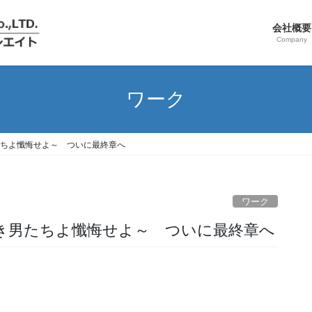
会社概要
Company
ワーク
き男たちよ懺悔せよ～ ついに最終章へ
ワーク
」 ～美しき男たちよ懺悔せよ～ ついに最終章へ