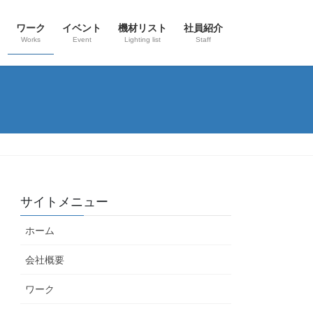
ワーク
イベント
機材リスト
社員紹介
Works
Event
Lighting list
Staff
サイトメニュー
ホーム
会社概要
ワーク