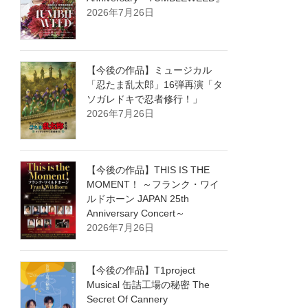
2026年7月26日
【今後の作品】ミュージカル
「忍たま乱太郎」16弾再演「タ
ソガレドキで忍者修行！」
2026年7月26日
【今後の作品】THIS IS THE
MOMENT！ ～フランク・ワイ
ルドホーン JAPAN 25th
Anniversary Concert～
2026年7月26日
【今後の作品】T1project
Musical 缶詰工場の秘密 The
Secret Of Cannery