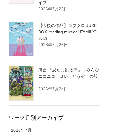
イブ
2026年7月26日
【今後の作品】コブクロ JUKE
BOX reading musical“FAMILY”
vol.3
2026年7月26日
舞台 「忍たま乱太郎」～みんな
ニコニコ、はい、どうぞ！の段
～
2026年7月24日
ワーク月別アーカイブ
2026年7月