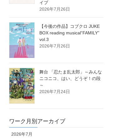
イブ
2026年7月26日
【今後の作品】コブクロ JUKE
BOX reading musical“FAMILY”
vol.3
2026年7月26日
舞台 「忍たま乱太郎」～みんな
ニコニコ、はい、どうぞ！の段
～
2026年7月24日
ワーク月別アーカイブ
2026年7月