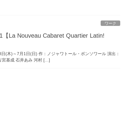
ワーク
28日(木)～7月1日(日) 作：ノジャワトール・ボンソワール 演出：
 古宮基成 石井あみ 河村 […]