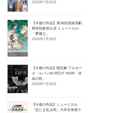
2026年7月26日
【今後の作品】第38回池袋演劇
祭特別参加公演 ミュージカル
「夢微之」
2026年7月26日
【今後の作品】朗読劇 アルセー
ヌ・ルパン♯6 RÉCIT NOIR「水
晶の栓」
2026年7月26日
【今後の作品】ミュージカル
『忍たま乱太郎』六年生単独ラ