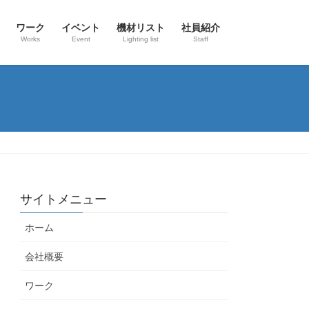
ワーク
イベント
機材リスト
社員紹介
Works
Event
Lighting list
Staff
サイトメニュー
ホーム
会社概要
ワーク