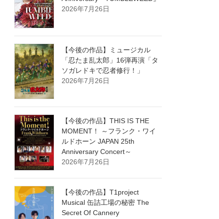
2026年7月26日
【今後の作品】ミュージカル
「忍たま乱太郎」16弾再演「タ
ソガレドキで忍者修行！」
2026年7月26日
【今後の作品】THIS IS THE
MOMENT！ ～フランク・ワイ
ルドホーン JAPAN 25th
Anniversary Concert～
2026年7月26日
【今後の作品】T1project
Musical 缶詰工場の秘密 The
Secret Of Cannery