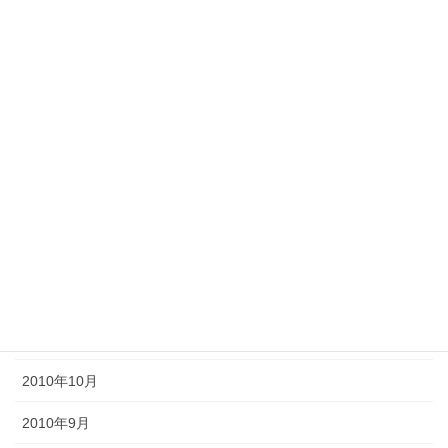
2011年8月
2011年7月
2011年6月
2011年5月
2011年4月
2011年3月
2011年2月
2011年1月
2010年11月
2010年10月
2010年9月