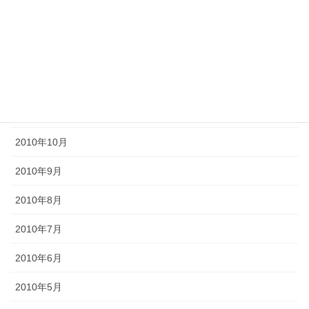
2011年3月
2011年2月
2011年1月
2010年11月
2010年10月
2010年9月
2010年8月
2010年7月
2010年6月
2010年5月