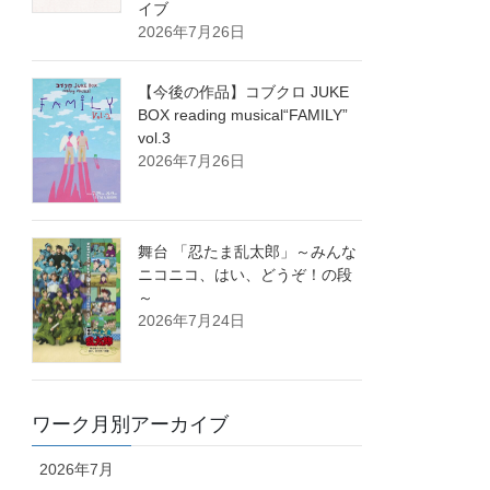
イブ
2026年7月26日
【今後の作品】コブクロ JUKE
BOX reading musical“FAMILY”
vol.3
2026年7月26日
舞台 「忍たま乱太郎」～みんな
ニコニコ、はい、どうぞ！の段
～
2026年7月24日
ワーク月別アーカイブ
2026年7月