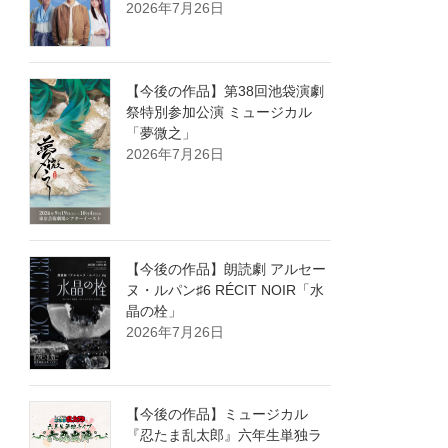
2026年7月26日
【今後の作品】第38回池袋演劇
祭特別参加公演 ミュージカル
「夢微之」
2026年7月26日
【今後の作品】朗読劇 アルセー
ヌ・ルパン♯6 RÉCIT NOIR「水
晶の栓」
2026年7月26日
【今後の作品】ミュージカル
『忍たま乱太郎』六年生単独ラ