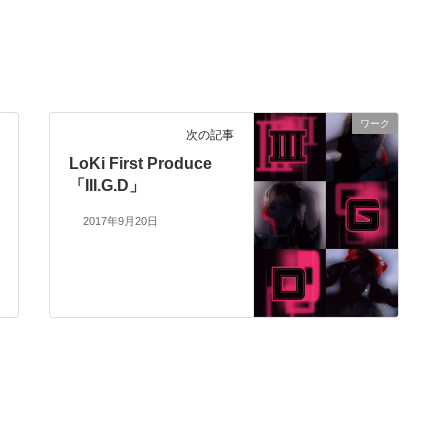
ワーク
次の記事
LoKi First Produce
「III.G.D」
2017年9月20日