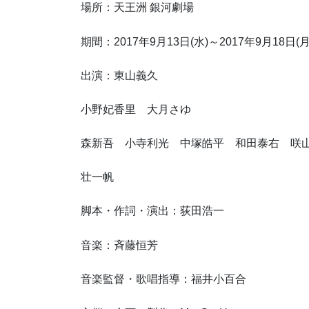
場所：天王洲 銀河劇場
期間：2017年9月13日(水)～2017年9月18日(月
出演：東山義久
小野妃香里 大月さゆ
森新吾 小寺利光 中塚皓平 和田泰右 咲山
壮一帆
脚本・作詞・演出：荻田浩一
音楽：斉藤恒芳
音楽監督・歌唱指導：福井小百合