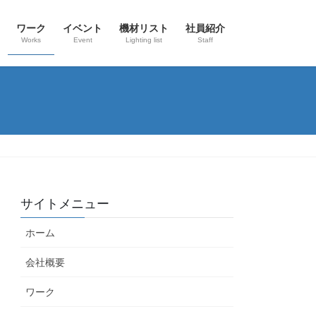
ワーク
イベント
機材リスト
社員紹介
Works
Event
Lighting list
Staff
サイトメニュー
ホーム
会社概要
ワーク