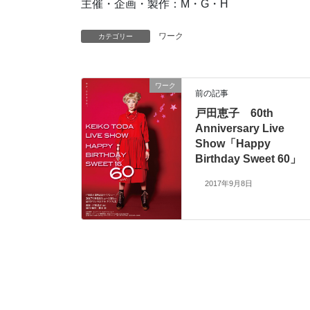
主催・企画・製作：M・G・H
ワーク
カテゴリー
ワーク
前の記事
戸田恵子 60th
Anniversary Live
Show「Happy
Birthday Sweet 60」
2017年9月8日