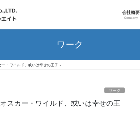
会社概要
Company
ワーク
」～オスカー・ワイルド、或いは幸せの王子～
ワーク