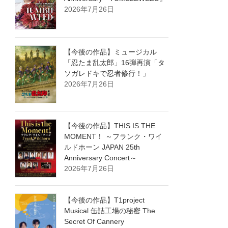
2026年7月26日
【今後の作品】ミュージカル
「忍たま乱太郎」16弾再演「タ
ソガレドキで忍者修行！」
2026年7月26日
【今後の作品】THIS IS THE
MOMENT！ ～フランク・ワイ
ルドホーン JAPAN 25th
Anniversary Concert～
2026年7月26日
【今後の作品】T1project
Musical 缶詰工場の秘密 The
Secret Of Cannery