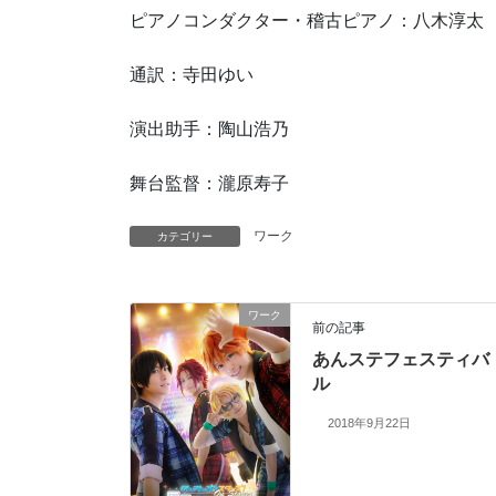
ピアノコンダクター・稽古ピアノ：八木淳太
通訳：寺田ゆい
演出助手：陶山浩乃
舞台監督：瀧原寿子
ワーク
カテゴリー
ワーク
前の記事
あんステフェスティバ
ル
2018年9月22日