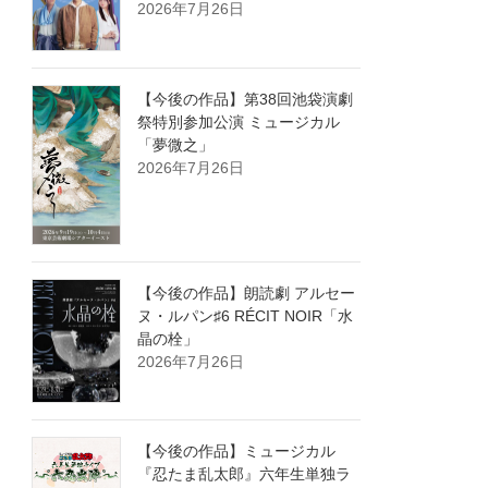
2026年7月26日
【今後の作品】第38回池袋演劇
祭特別参加公演 ミュージカル
「夢微之」
2026年7月26日
【今後の作品】朗読劇 アルセー
ヌ・ルパン♯6 RÉCIT NOIR「水
晶の栓」
2026年7月26日
【今後の作品】ミュージカル
『忍たま乱太郎』六年生単独ラ