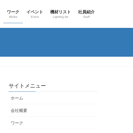
ワーク
イベント
機材リスト
社員紹介
Works
Event
Lighting list
Staff
サイトメニュー
ホーム
会社概要
ワーク