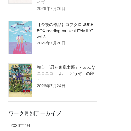
イブ
2026年7月26日
【今後の作品】コブクロ JUKE
BOX reading musical“FAMILY”
vol.3
2026年7月26日
舞台 「忍たま乱太郎」～みんな
ニコニコ、はい、どうぞ！の段
～
2026年7月24日
ワーク月別アーカイブ
2026年7月