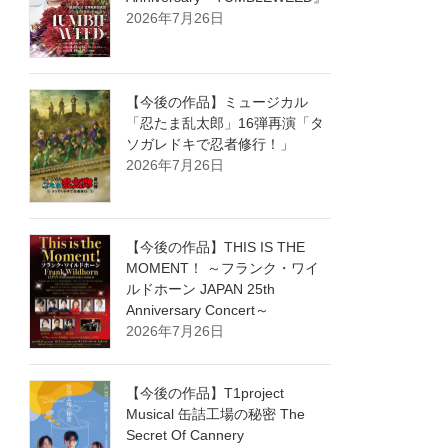
2026年7月26日
【今後の作品】ミュージカル
「忍たま乱太郎」16弾再演「タ
ソガレドキで忍者修行！」
2026年7月26日
【今後の作品】THIS IS THE
MOMENT！ ～フランク・ワイ
ルドホーン JAPAN 25th
Anniversary Concert～
2026年7月26日
【今後の作品】T1project
Musical 缶詰工場の秘密 The
Secret Of Cannery