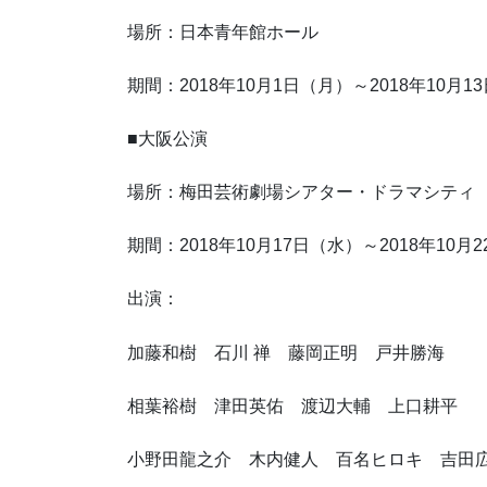
場所：日本青年館ホール
期間：2018年10月1日（月）～2018年10月1
■大阪公演
場所：梅田芸術劇場シアター・ドラマシティ
期間：2018年10月17日（水）～2018年10月
出演：
加藤和樹 石川 禅 藤岡正明 戸井勝海
相葉裕樹 津田英佑 渡辺大輔 上口耕平
小野田龍之介 木内健人 百名ヒロキ 吉田