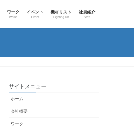
ワーク
イベント
機材リスト
社員紹介
Works
Event
Lighting list
Staff
サイトメニュー
ホーム
会社概要
ワーク