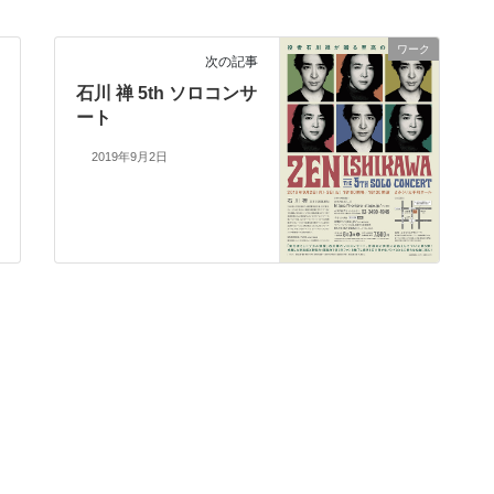
ワーク
次の記事
石川 禅 5th ソロコンサ
ート
2019年9月2日