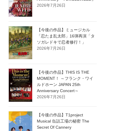
2026年7月26日
【今後の作品】ミュージカル
「忍たま乱太郎」16弾再演「タ
ソガレドキで忍者修行！」
2026年7月26日
【今後の作品】THIS IS THE
MOMENT！ ～フランク・ワイ
ルドホーン JAPAN 25th
Anniversary Concert～
2026年7月26日
【今後の作品】T1project
Musical 缶詰工場の秘密 The
Secret Of Cannery