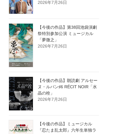
2026年7月26日
【今後の作品】第38回池袋演劇
祭特別参加公演 ミュージカル
「夢微之」
2026年7月26日
【今後の作品】朗読劇 アルセー
ヌ・ルパン♯6 RÉCIT NOIR「水
晶の栓」
2026年7月26日
【今後の作品】ミュージカル
『忍たま乱太郎』六年生単独ラ