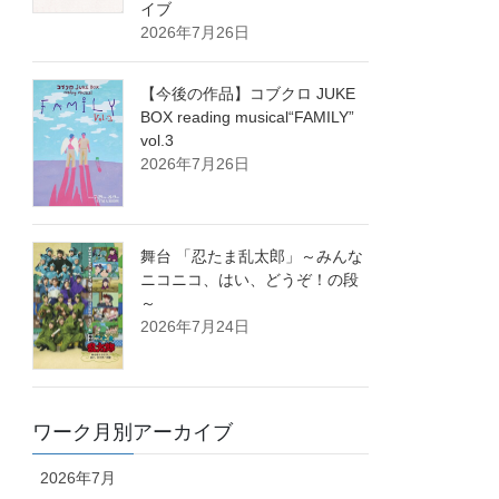
イブ
2026年7月26日
【今後の作品】コブクロ JUKE
BOX reading musical“FAMILY”
vol.3
2026年7月26日
舞台 「忍たま乱太郎」～みんな
ニコニコ、はい、どうぞ！の段
～
2026年7月24日
ワーク月別アーカイブ
2026年7月